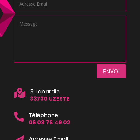
ENVOI
5 Labardin

33730 UZESTE
Téléphone

06 08 78 49 02
Adresse Email