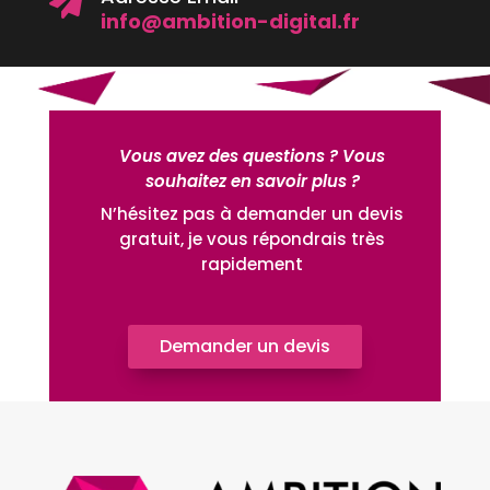

info@ambition-digital.fr
Vous avez des questions ? Vous
souhaitez en savoir plus ?
N’hésitez pas à demander un devis
gratuit, je vous répondrais très
rapidement
Demander un devis