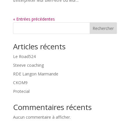
d’interpréter leur bien-être ou leur...
« Entrées précédentes
Rechercher
Articles récents
Le Road524
Steeve coaching
RDE Langon Marmande
CKOM9
Protecial
Commentaires récents
Aucun commentaire à afficher.