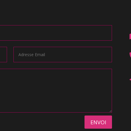
ENVOI