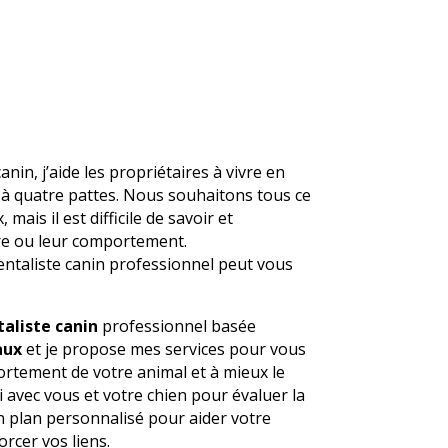
nin, j’aide les propriétaires à vivre en
à quatre pattes. Nous souhaitons tous ce
 mais il est difficile de savoir et
tre ou leur comportement.
ntaliste canin professionnel peut vous
liste canin
professionnel basée
aux
et je propose mes services pour vous
ortement de votre animal et à mieux le
i avec vous et votre chien pour évaluer la
n plan personnalisé pour aider votre
orcer vos liens.