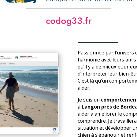
codog33.fr
Passionnée par l’univers ca
harmonie avec leurs amis 
qu’il y a de mieux pour eux,
d’interpréter leur bien-ê
C’est là qu’un comporteme
aider.
Je suis un
comportementa
à
Langon près de Borde
aider à améliorer le comp
comprendre. Je travaillera
situation et développer u
chien à s’épanouir et renf