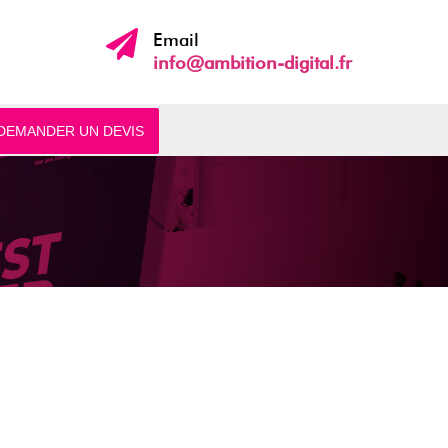

Email
info@ambition-digital.fr
DEMANDER UN DEVIS