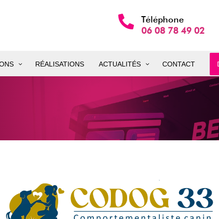

Téléphone
06 08 78 49 02
IONS
RÉALISATIONS
ACTUALITÉS
CONTACT