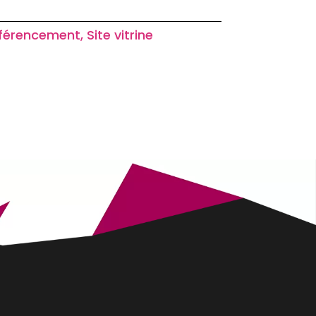
érencement, Site vitrine