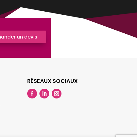
ander un devis
RÉSEAUX SOCIAUX
2