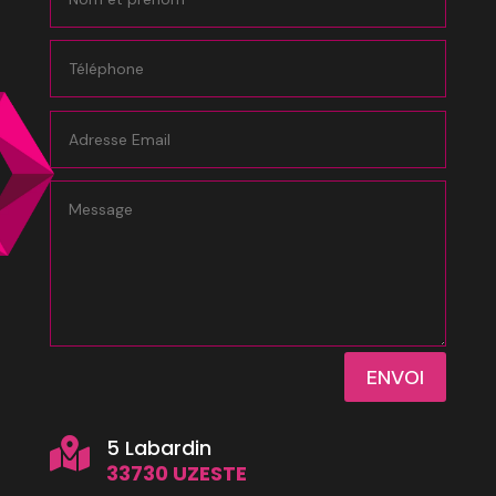
ENVOI
5 Labardin

33730 UZESTE