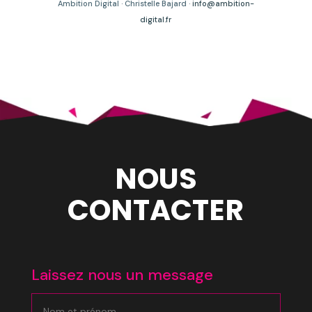
Ambition Digital · Christelle Bajard ·
info@ambition-
digital.fr
NOUS
CONTACTER
Laissez nous un message