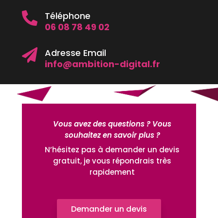
Téléphone

06 08 78 49 02
Adresse Email

info@ambition-digital.fr
Vous avez des questions ? Vous
souhaitez en savoir plus ?
N’hésitez pas à demander un devis
gratuit, je vous répondrais très
rapidement
Demander un devis