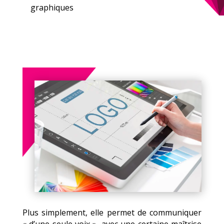
graphiques
Plus simplement, elle permet de communiquer
« d’une seule voix », avec une certaine maîtrise