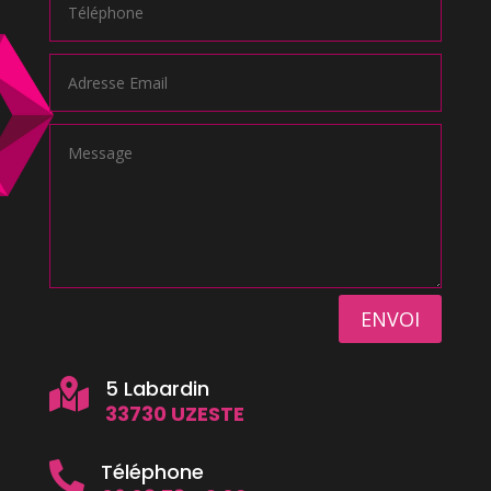
ENVOI
5 Labardin

33730 UZESTE
Téléphone
