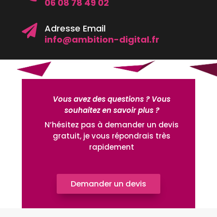
06 08 78 49 02
Adresse Email

info@ambition-digital.fr
Vous avez des questions ? Vous
souhaitez en savoir plus ?
N’hésitez pas à demander un devis
gratuit, je vous répondrais très
rapidement
Demander un devis