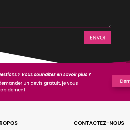
ENVOI
estions ? Vous souhaitez en savoir plus ?
Dem
demander un devis gratuit, je vous
 rapidement
PROPOS
CONTACTEZ-NOUS