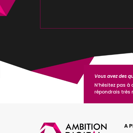
Vous avez des qu
N’hésitez pas à 
répondrais très
A 