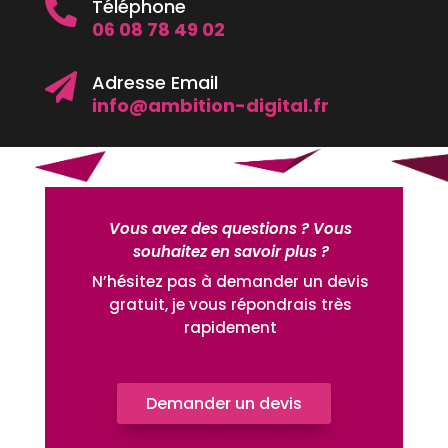
Téléphone

06 08 78 49 02
Adresse Email

info@ambition-digital.fr
Vous avez des questions ? Vous
souhaitez en savoir plus ?
N’hésitez pas à demander un devis
gratuit, je vous répondrais très
rapidement
Demander un devis