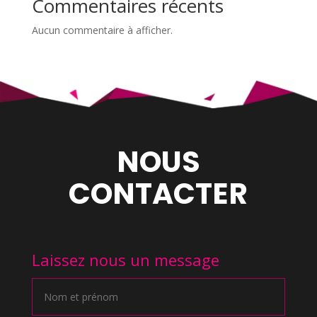
Commentaires récents
Aucun commentaire à afficher.
NOUS
CONTACTER
Laissez nous un message