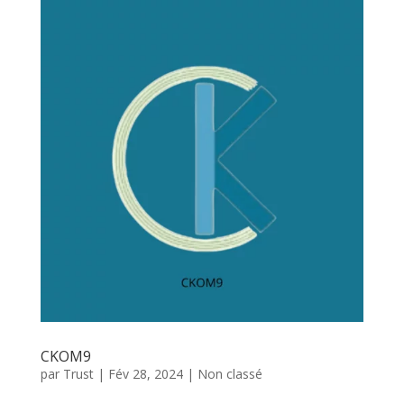
CKOM9
par
Trust
|
Fév 28, 2024
|
Non classé