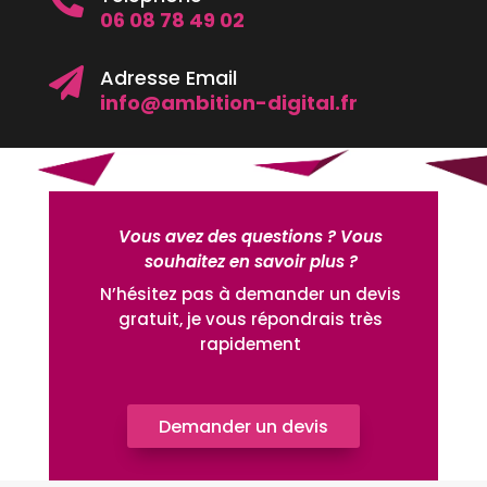
06 08 78 49 02
Adresse Email

info@ambition-digital.fr
Vous avez des questions ? Vous
souhaitez en savoir plus ?
N’hésitez pas à demander un devis
gratuit, je vous répondrais très
rapidement
Demander un devis