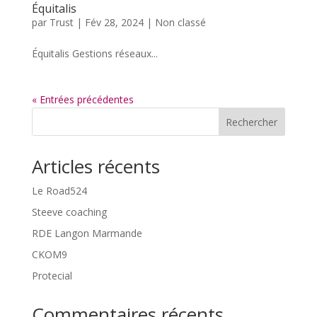
Équitalis
par
Trust
|
Fév 28, 2024
|
Non classé
Équitalis Gestions réseaux...
« Entrées précédentes
Rechercher
Articles récents
Le Road524
Steeve coaching
RDE Langon Marmande
CKOM9
Protecial
Commentaires récents