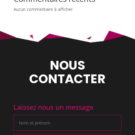
Aucun commentaire à afficher.
NOUS
CONTACTER
Laissez nous un message