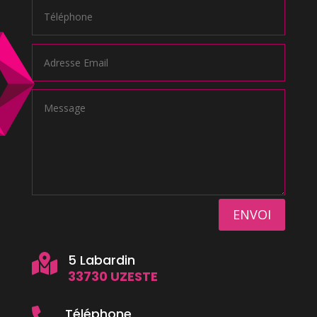
ENVOI
5 Labardin

33730 UZESTE
Téléphone
