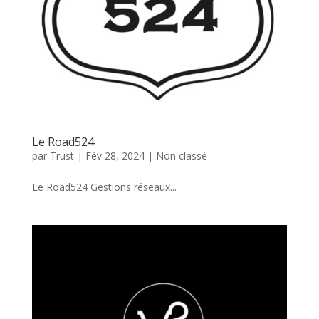
Le Road524
par
Trust
|
Fév 28, 2024
|
Non classé
Le Road524 Gestions réseaux...