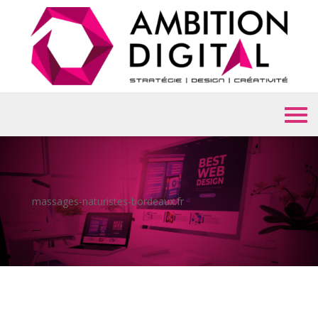
massages-naturistes-bordeaux.fr